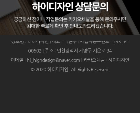
상호명 : 하이디자인 | 대표 : 박현주 | 사업자등록번호 : 593-54-
00602 | 주소 : 인천광역시 계양구 서운로 34
이메일 : hi_highdesign@naver.com | 카카오채널 : 하이디자인
© 2020 하이디자인. All Rights Reserved.